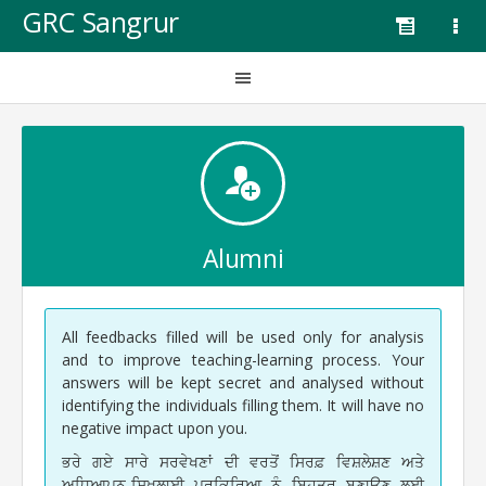
GRC Sangrur
Alumni
All feedbacks filled will be used only for analysis
and to improve teaching-learning process. Your
answers will be kept secret and analysed without
identifying the individuals filling them. It will have no
negative impact upon you.
ਭਰੇ ਗਏ ਸਾਰੇ ਸਰਵੇਖਣਾਂ ਦੀ ਵਰਤੋਂ ਸਿਰਫ਼ ਵਿਸ਼ਲੇਸ਼ਣ ਅਤੇ
ਅਧਿਆਪਨ-ਸਿਖਲਾਈ ਪ੍ਰਕਿਰਿਆ ਨੂੰ ਬਿਹਤਰ ਬਣਾਉਣ ਲਈ