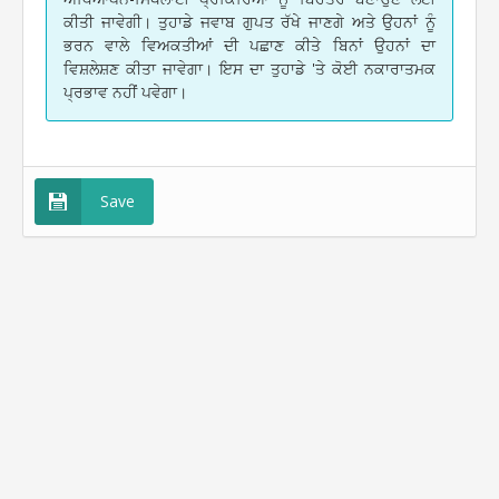
ਕੀਤੀ ਜਾਵੇਗੀ। ਤੁਹਾਡੇ ਜਵਾਬ ਗੁਪਤ ਰੱਖੇ ਜਾਣਗੇ ਅਤੇ ਉਹਨਾਂ ਨੂੰ
ਭਰਨ ਵਾਲੇ ਵਿਅਕਤੀਆਂ ਦੀ ਪਛਾਣ ਕੀਤੇ ਬਿਨਾਂ ਉਹਨਾਂ ਦਾ
ਵਿਸ਼ਲੇਸ਼ਣ ਕੀਤਾ ਜਾਵੇਗਾ। ਇਸ ਦਾ ਤੁਹਾਡੇ 'ਤੇ ਕੋਈ ਨਕਾਰਾਤਮਕ
ਪ੍ਰਭਾਵ ਨਹੀਂ ਪਵੇਗਾ।
Save